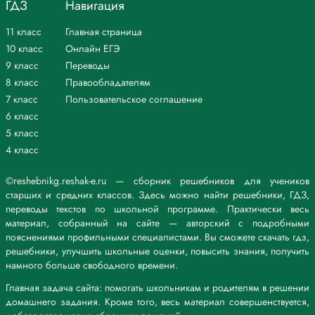
ГДЗ
Навигация
11 класс
Главная страница
10 класс
Онлайн ЕГЭ
9 класс
Переводы
8 класс
Правообладателям
7 класс
Пользовательское соглашение
6 класс
5 класс
4 класс
©reshebnikg.reshak-e.ru — сборник решебников для учеников
старших и средних классов. Здесь можно найти решебники, ГДЗ,
переводы текстов по школьной программе. Практически весь
материал, собранный на сайте — авторский с подробными
пояснениями профильными специалистами. Вы сможете скачать гдз,
решебники, улучшить школьные оценки, повысить знания, получить
намного больше свободного времени.
Главная задача сайта: помогать школьникам и родителям в решении
домашнего задания. Кроме того, весь материал совершенствуется,